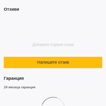
Отзиви
Добавете първия отзив
Напишете отзив
Гаранция
24 месеца гаранция