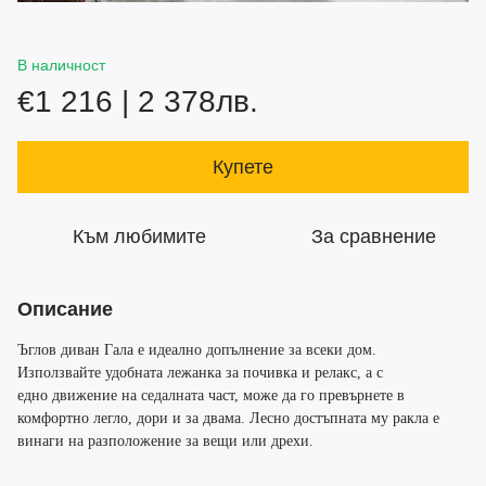
В наличност
€1 216 | 2 378лв.
Купете
Към любимите
За сравнение
Описание
Ъглов диван Гала е идеално допълнение за всеки дом.
Използвайте удобната лежанка за почивка и релакс, а с
едно движение на седалната част, може да го превърнете в
комфортно легло, дори и за двама. Лесно достъпната му ракла е
винаги на разположение за вещи или дрехи.