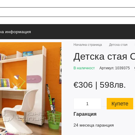
тна информация
Начална страница
Детска стая
Детска стая 
В наличност
Артикул: 1039375
€306 | 598лв.
Купете
Гаранция
24 месеца гаранция