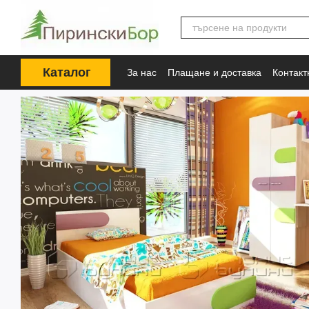
Премини към основното съдържание
Каталог
За нас
Плащане и доставка
Контак