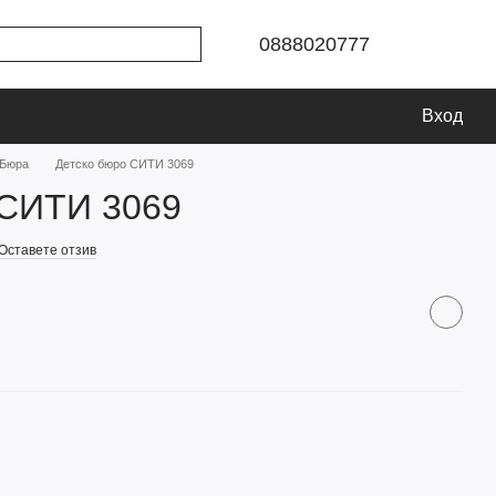
0888020777
Вход
Бюра
Детско бюро СИТИ 3069
 СИТИ 3069
Оставете отзив