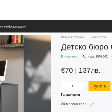
тна информация
Начална страница
Детска стая
Детско бюро
В наличност
Артикул: 1008642
€70 | 137лв.
Купете
Гаранция
24 месеца гаранция