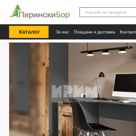
Премини към основното съдържание
Каталог
За нас
Плащане и доставка
Контак