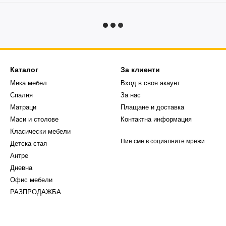
Каталог
За клиенти
Мека мебел
Вход в своя акаунт
Спалня
За нас
Матраци
Плащане и доставка
Маси и столове
Контактна информация
Класически мебели
Ние сме в социалните мрежи
Детска стая
Антре
Дневна
Офис мебели
РАЗПРОДАЖБА