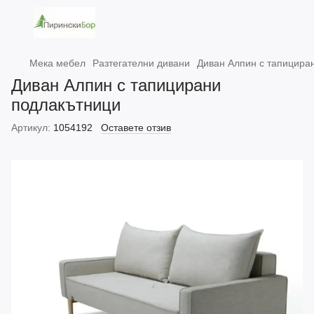
Мека мебел
Разтегателни дивани
Диван Алпин с тапицира
Диван Алпин с тапицирани
подлакътници
Артикул:
1054192
Оставете отзив