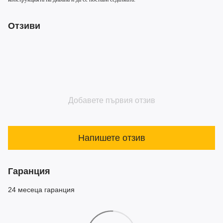
Отзиви
Добавете първия отзив
Напишете отзив
Гаранция
24 месеца гаранция