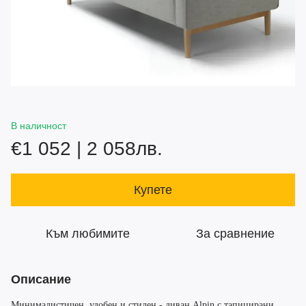
В наличност
€1 052 | 2 058лв.
Купете
Към любимите
За сравнение
Описание
Минималистичен, удобен и стилен - диван Alpin с тапицирани