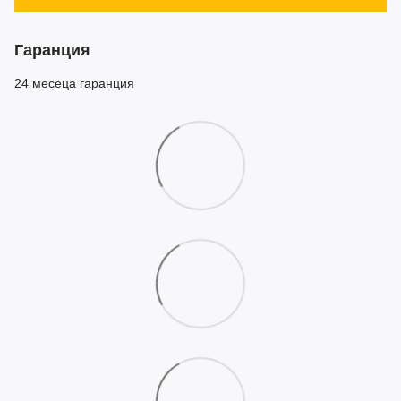
Гаранция
24 месеца гаранция