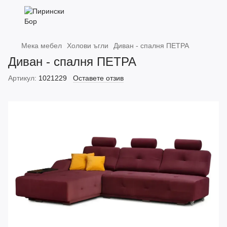
Мека мебел
Холови ъгли
Диван - спалня ПЕТРА
Диван - спалня ПЕТРА
Артикул:
1021229
Оставете отзив