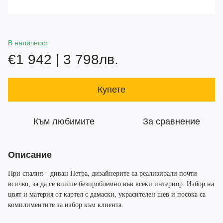
В наличност
€1 942 | 3 798лв.
Купете
Към любимите
За сравнение
Описание
При спалня – диван Петра, дизайнерите са реализирали почти
всичко, за да се впише безпроблемно във всеки интериор. Избор на
цвят и материя от картел с дамаски, украсителен шев и посока са
комплиментите за избор към клиента.