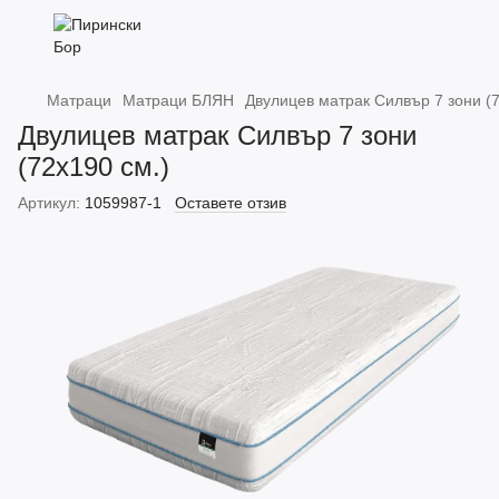
Матраци
Матраци БЛЯН
Двулицев матрак Силвър 7 зони (7
Двулицев матрак Силвър 7 зони
(72х190 см.)
Артикул:
1059987-1
Оставете отзив