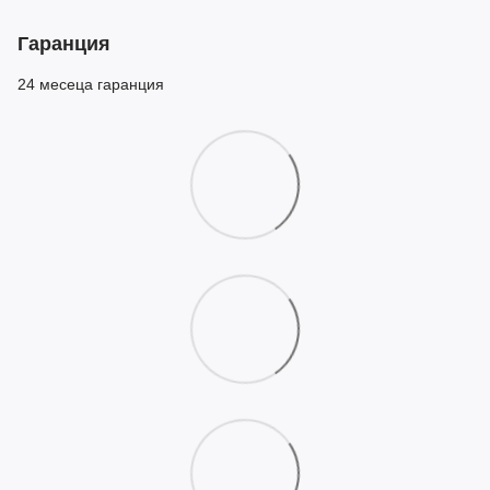
Гаранция
24 месеца гаранция