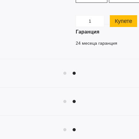
Купете
Гаранция
24 месеца гаранция