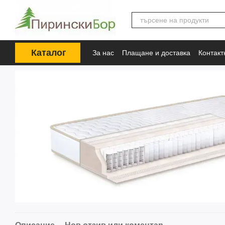
Премини към основното съдържание
Каталог
За нас
Плащане и доставка
Контак