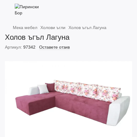
Мека мебел
Холови ъгли
Холов ъгъл Лагуна
Холов ъгъл Лагуна
Артикул:
97342
Оставете отзив