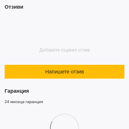
Отзиви
Добавете първия отзив
Напишете отзив
Гаранция
24 месеца гаранция