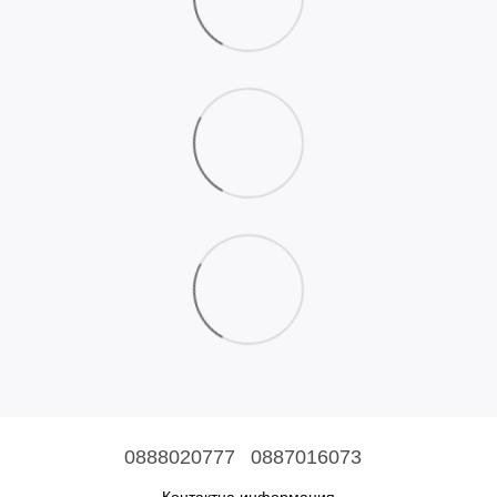
0888020777
0887016073
Контактна информация