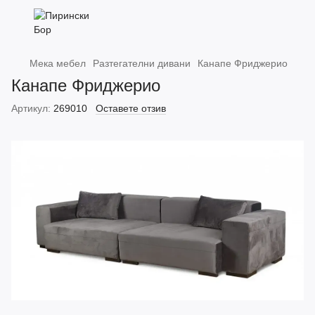
Мека мебел
Разтегателни дивани
Канапе Фриджерио
Канапе Фриджерио
Артикул:
269010
Оставете отзив