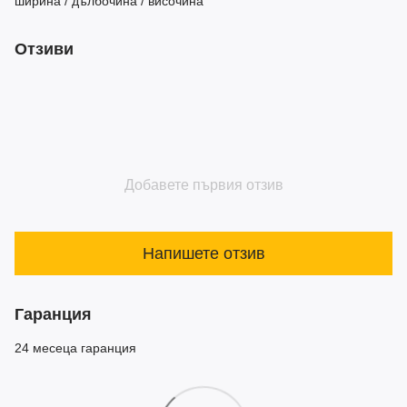
ширина / дълбочина / височина
Отзиви
Добавете първия отзив
Напишете отзив
Гаранция
24 месеца гаранция