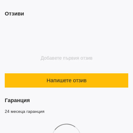
Отзиви
Добавете първия отзив
Напишете отзив
Гаранция
24 месеца гаранция