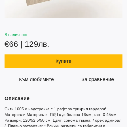
В наличност
€66 | 129лв.
Купете
Към любимите
За сравнение
Описание
Сити 1005 е надстройка с 1 рафт за трикрил гардероб.
Материали:Материали: ПДЧ с дебелина 16мм, кант 0.45мм
Размери: 120/52.5/50 см. Цвят: сонома тъмна / орех адмирал
/ Плавно затваряне: * Всички размери са габаритни в