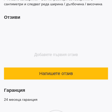
сантиметри и следват реда ширина / дълбочина / височина
Отзиви
Добавете първия отзив
Напишете отзив
Гаранция
24 месеца гаранция