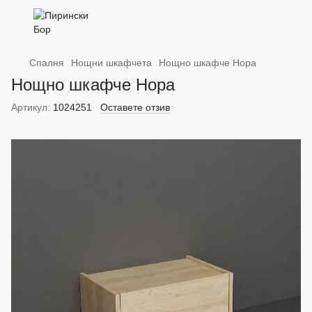
Спалня
Нощни шкафчета
Нощно шкафче Нора
Нощно шкафче Нора
Артикул:
1024251
Оставете отзив