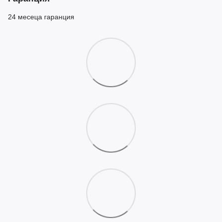
24 месеца гаранция