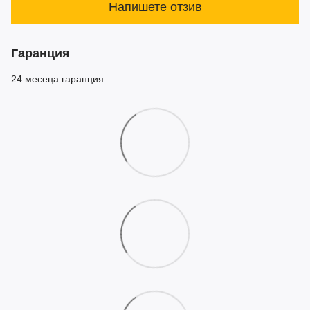
Напишете отзив
Гаранция
24 месеца гаранция