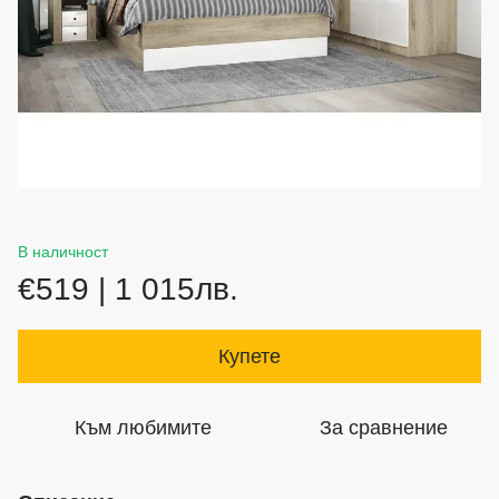
В наличност
€519 | 1 015лв.
Купете
Към любимите
За сравнение