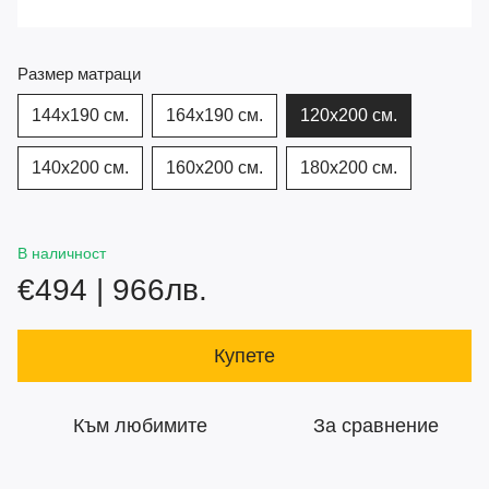
Размер матраци
144x190 см.
164x190 см.
120х200 см.
140х200 см.
160х200 см.
180х200 см.
В наличност
€494 | 966лв.
Купете
Към любимите
За сравнение