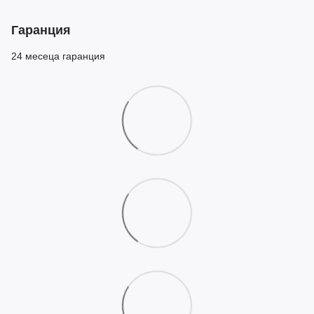
Гаранция
24 месеца гаранция