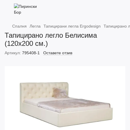
Спалня
Легла
Тапицирани легла Ergodesign
Тапицирано л
Тапицирано легло Белисима
(120х200 см.)
Артикул:
795408-1
Оставете отзив