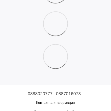
0888020777
0887016073
Контактна информация