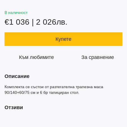
В наличност
€1 036 | 2 026лв.
Купете
Към любимите
За сравнение
Описание
Комплекта се състои от разтегателна трапезна маса
90/140+60/75 см и 6 бр тапициран стол.
Отзиви