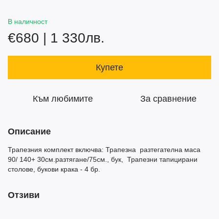
В наличност
€680 | 1 330лв.
Купете
Към любимите
За сравнение
Описание
Трапезния комплект включва: Трапезна разтегателна маса
90/ 140+ 30см.разтягане/75см., бук, Трапезни тапицирани
столове, букови крака - 4 бр.
Отзиви