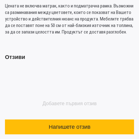
Цената не включва матрак, както и подматрачна рамка. Възможни
са разминавания между цветовете, които се показват на Вашето
устройство и действителния нюанс на продукта. Мебелите трябва
да се поставят поне на 50 см от най-близкия източник на топлина,
за да се запази целостта им. Продуктът се доставя разглобен.
Отзиви
Добавете първия отзив
Напишете отзив