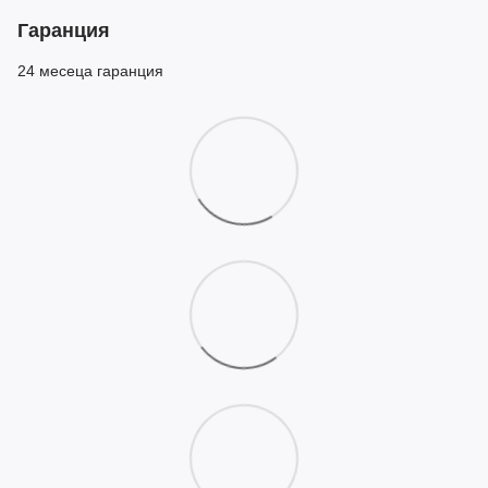
Гаранция
24 месеца гаранция