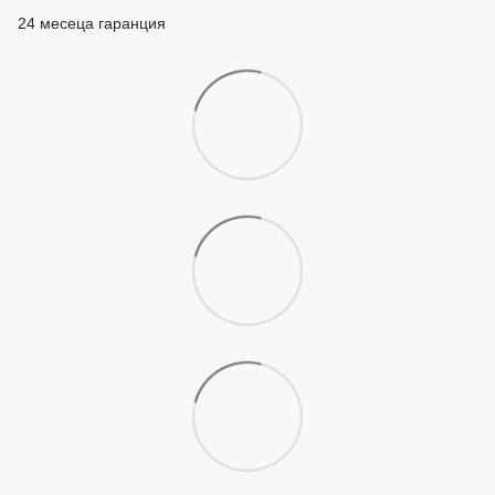
24 месеца гаранция