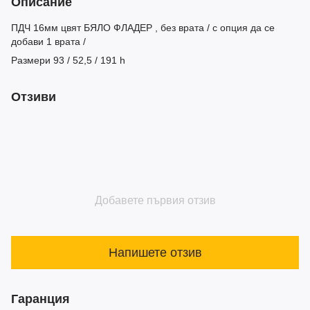
Описание
ПДЧ 16мм цвят БЯЛО ФЛАДЕР , без врата / с опция да се
добави 1 врата /
Размери 93 / 52,5 / 191 h
Отзиви
Добавете първия отзив
Напишете отзив
Гаранция