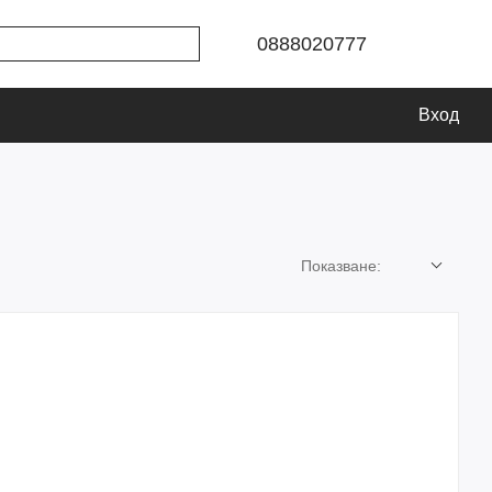
0888020777
Вход
Показване: