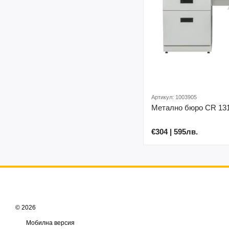
Артикул: 1003905
Метално бюро CR 131
€304 | 595лв.
© 2026
Мобилна версия