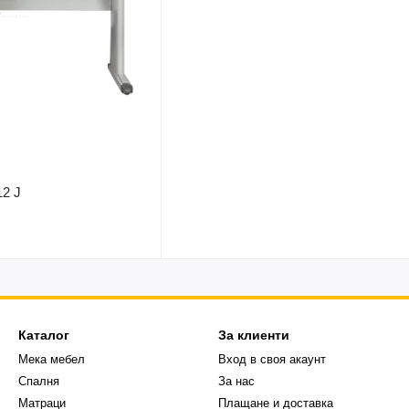
2 J
Каталог
За клиенти
Мека мебел
Вход в своя акаунт
Спалня
За нас
Матраци
Плащане и доставка