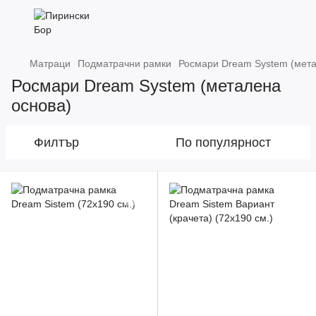
Матраци
Подматрачни рамки
Росмари Dream System (мета
Росмари Dream System (металена
основа)
Филтър
По популярност