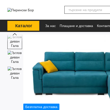
Премини към основното съдържание
Каталог
За нас
Плащане и доставка
Контак
Безплатна доставка