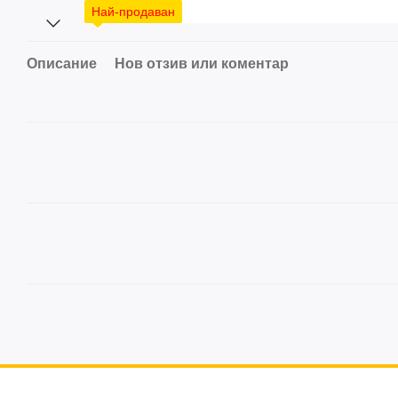
Най-продаван
Описание
Нов отзив или коментар