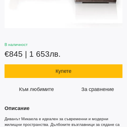
В наличност
€845 | 1 653лв.
Купете
Към любимите
За сравнение
Описание
Диванът Микаела е идеален за съвременни и модерни
жилищни пространства. Дълбоките възглавници за сядане са