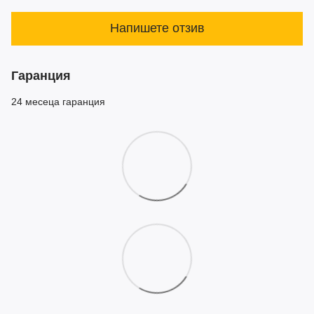
Напишете отзив
Гаранция
24 месеца гаранция