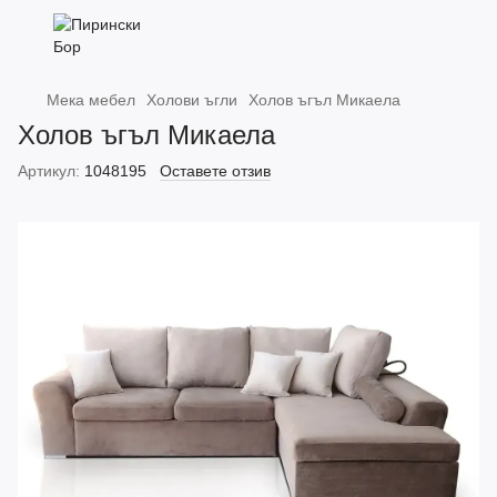
Мека мебел
Холови ъгли
Холов ъгъл Микаела
Холов ъгъл Микаела
Артикул:
1048195
Оставете отзив