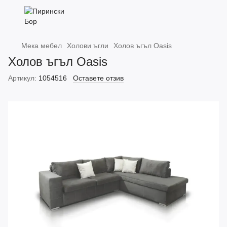
Мека мебел
Холови ъгли
Холов ъгъл Oasis
Холов ъгъл Oasis
Артикул:
1054516
Оставете отзив