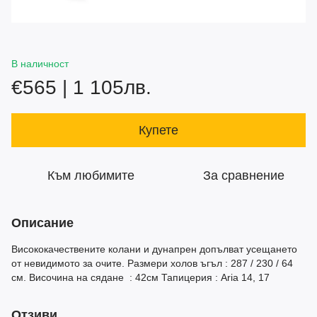
В наличност
€565 | 1 105лв.
Купете
Към любимите
За сравнение
Описание
Висококачествените колани и дунапрен допълват усещането
от невидимото за очите. Размери холов ъгъл : 287 / 230 / 64
см. Височина на сядане : 42см Тапицерия : Aria 14, 17
Отзиви