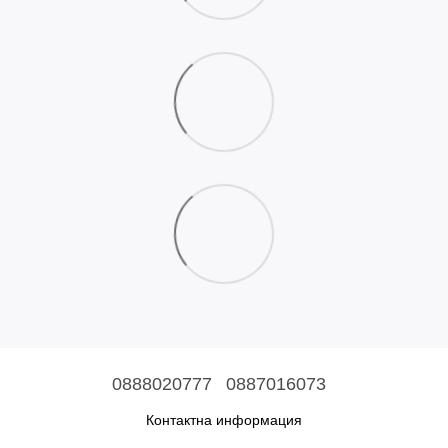
0888020777
0887016073
Контактна информация