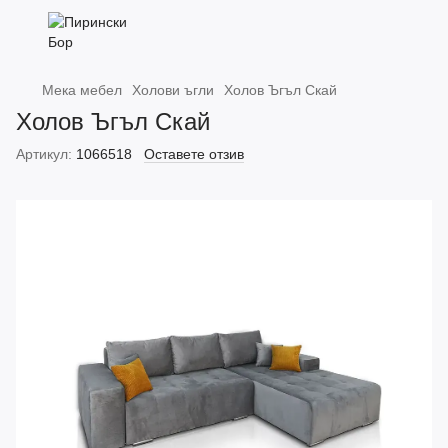
Мека мебел
Холови ъгли
Холов Ъгъл Скай
Холов Ъгъл Скай
Артикул:
1066518
Оставете отзив