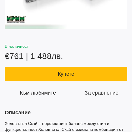
В наличност
€761 | 1 488лв.
Купете
Към любимите
За сравнение
Описание
Холов ъгъл Скай – перфектният баланс между стил и
функционалност Холов ъгъл Скай е изискана комбинация от