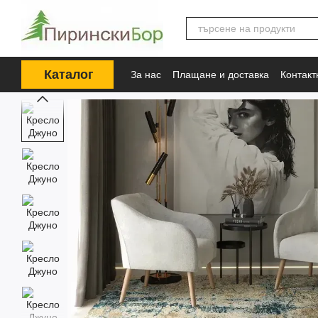
Премини към основното съдържание
Каталог
За нас
Плащане и доставка
Контак