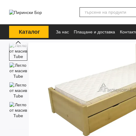
Премини към основното съдържание
Каталог
За нас
Плащане и доставка
Контак