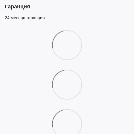
Гаранция
24 месеца гаранция