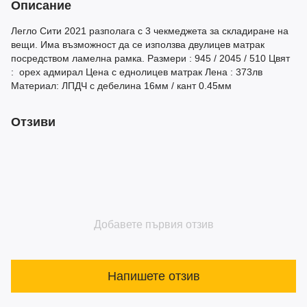
Описание
Легло Сити 2021 разполага с 3 чекмеджета за складиране на
вещи. Има възможност да се използва двулицев матрак
посредством ламелна рамка. Размери : 945 / 2045 / 510 Цвят
: орех адмирал Цена с еднолицев матрак Лена : 373лв
Материал: ЛПДЧ с дебелина 16мм / кант 0.45мм
Отзиви
Добавете първия отзив
Напишете отзив