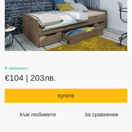
В наличност
€104 | 203лв.
Купете
Към любимите
За сравнение