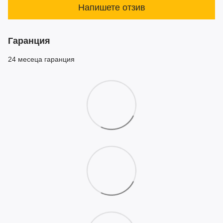
Напишете отзив
Гаранция
24 месеца гаранция