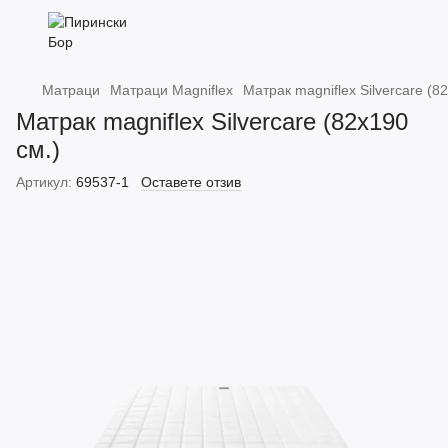
Матраци
Матраци Magniflex
Матрак magniflex Silvercare (8
Матрак magniflex Silvercare (82х190
см.)
Артикул:
69537-1
Оставете отзив