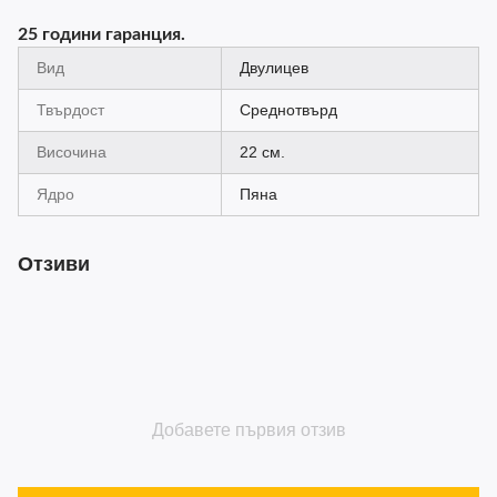
25 години гаранция.
Вид
Двулицев
Твърдост
Среднотвърд
Височина
22 см.
Ядро
Пяна
Отзиви
Добавете първия отзив