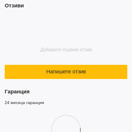
Отзиви
Добавете първия отзив
Напишете отзив
Гаранция
24 месеца гаранция