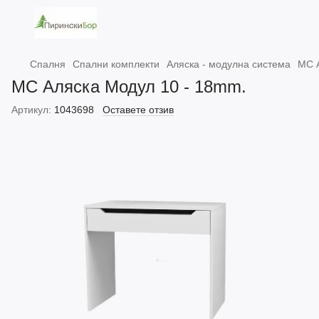
Спалня
Спални комплекти
Аляска - модулна система
МС 
МС Аляска Модул 10 - 18mm.
Артикул:
1043698
Оставете отзив