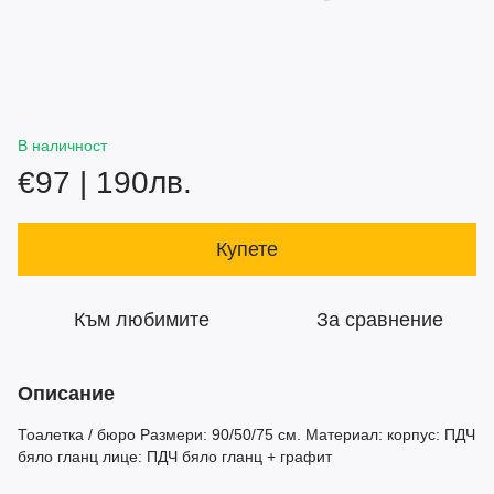
В наличност
€97 | 190лв.
Купете
Към любимите
За сравнение
Описание
Тоалетка / бюро Размери: 90/50/75 см. Материал: корпус: ПДЧ
бяло гланц лице: ПДЧ бяло гланц + графит