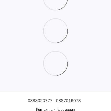
0888020777
0887016073
Контактна информация