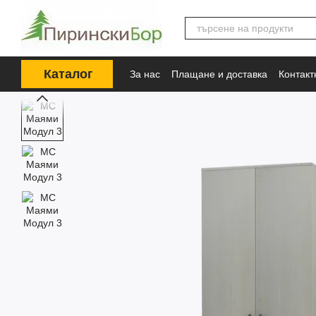
Премини към основното съдържание
Каталог
За нас
Плащане и доставка
Контак