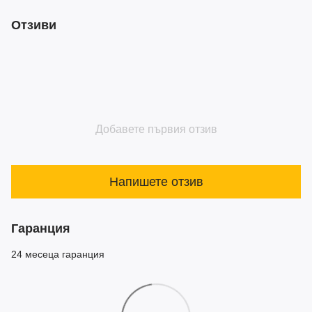
Отзиви
Добавете първия отзив
Напишете отзив
Гаранция
24 месеца гаранция