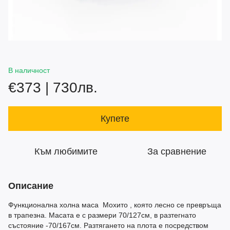
В наличност
€373 | 730лв.
Купете
Към любимите
За сравнение
Описание
Функционална холна маса Мохито , която лесно се превръща
в трапезна. Масата е с размери 70/127см, в разтегнато
състояние -70/167см. Разтягането на плота е посредством