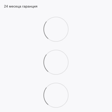
24 месеца гаранция