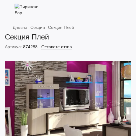
Дневна
Секции
Секция Плей
Секция Плей
Артикул:
874288
Оставете отзив