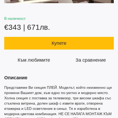
В наличност
€343 | 671лв.
Купете
Към любимите
За сравнение
Описание
Представяме Ви секция ПЛЕЙ. Моделът, който неизменно ще
промени Вашият дом, към едно по-уютно и модерно място.
Холна секция с поставка за телевизор, три високи шкафа със
стъклена витрина, долен шкаф с извити врати, отворена
етажерка и LED осветление в синьо. Тя е изработена в
модерна цветова комбинация. НЕ СЕ НАЛАГА МОНТАЖ КЪМ