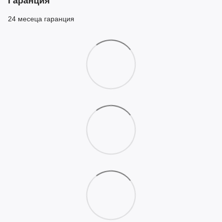
Гаранция
24 месеца гаранция