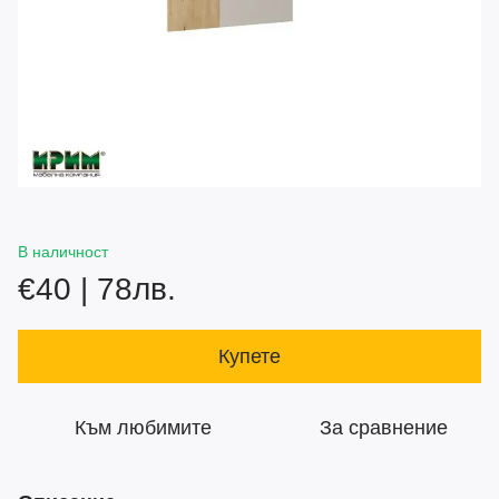
В наличност
€40 | 78лв.
Купете
Към любимите
За сравнение