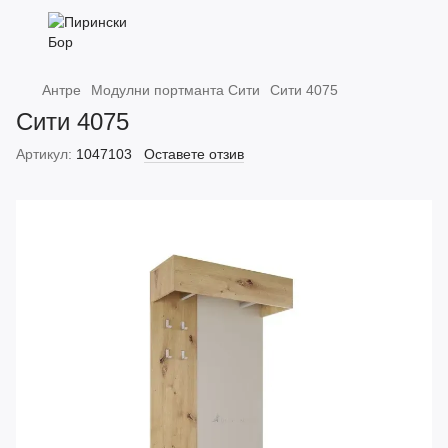
Антре
Модулни портманта Сити
Сити 4075
Сити 4075
Артикул:
1047103
Оставете отзив