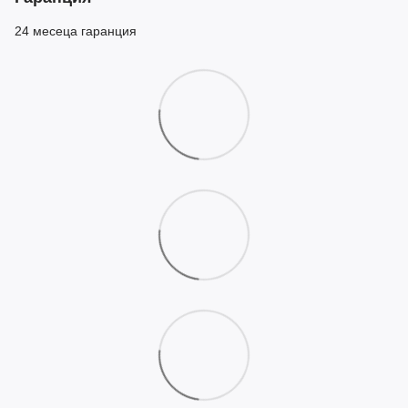
24 месеца гаранция