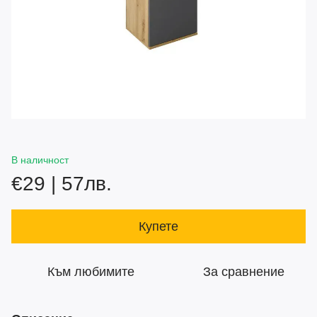
В наличност
€29 | 57лв.
Купете
Към любимите
За сравнение