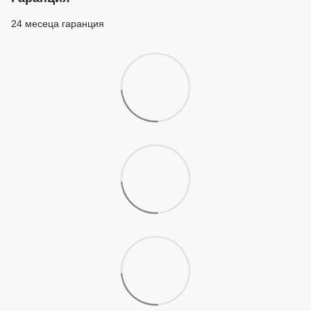
24 месеца гаранция