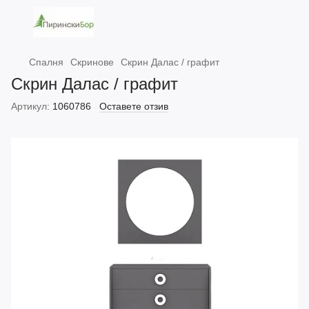
Спалня
Скринове
Скрин Далас / графит
Скрин Далас / графит
Артикул:
1060786
Оставете отзив