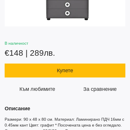
В наличност
€148 | 289лв.
Купете
Към любимите
За сравнение
Описание
Размери: 90 х 48 х 80 см. Материал: Ламинирано ПДЧ 16мм с
0.45мм кант Цвят: графит * Посочената цена е без огледало.