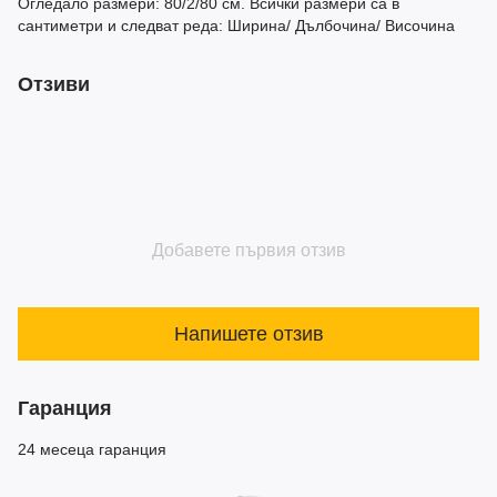
Огледало размери: 80/2/80 см. Всички размери са в
сантиметри и следват реда: Ширина/ Дълбочина/ Височина
Отзиви
Добавете първия отзив
Напишете отзив
Гаранция
24 месеца гаранция