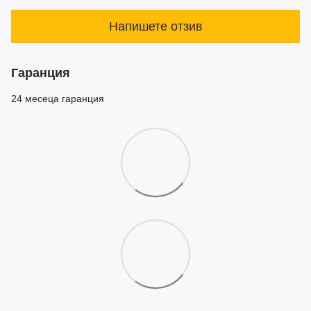
Напишете отзив
Гаранция
24 месеца гаранция