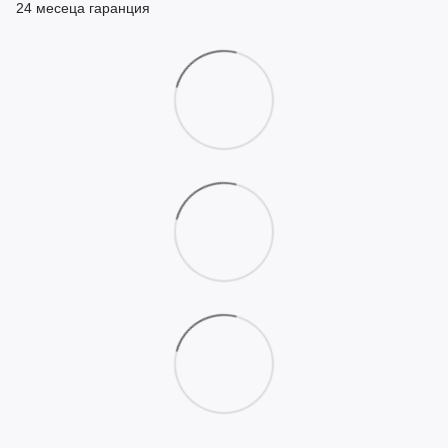
24 месеца гаранция