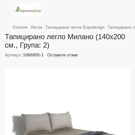
Спалня
Легла
Тапицирани легла Ergodesign
Тапицирано л
Тапицирано легло Милано (140х200
см., Група: 2)
Артикул:
1066805-1
Оставете отзив