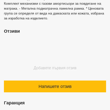
Комплект механизми с газови амортисьори за повдигане на
матрака. - Метална подматрачна ламелна рамка. * Ценовата
група се определя от вида на дамаската или кожата, избрана
за изработка на изделието.
Отзиви
Добавете първия отзив
Напишете отзив
Гаранция