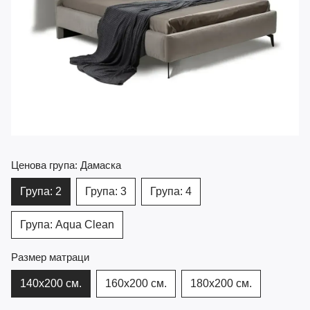
Ценова група: Дамаска
Група: 2
Група: 3
Група: 4
Група: Aqua Clean
Размер матраци
140х200 см.
160х200 см.
180х200 см.