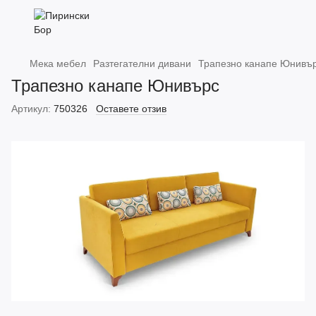
Мека мебел
Разтегателни дивани
Трапезно канапе Юнивъ
Трапезно канапе Юнивърс
Артикул:
750326
Оставете отзив