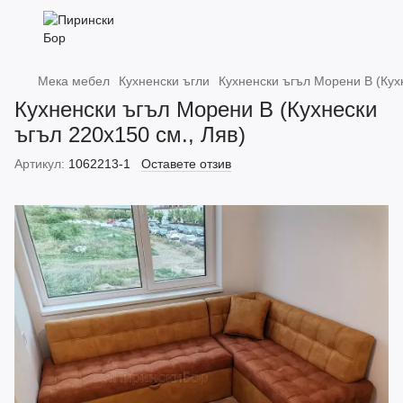
Мека мебел
Кухненски ъгли
Кухненски ъгъл Морени В (Кухн
Кухненски ъгъл Морени В (Кухнески
ъгъл 220х150 см., Ляв)
Артикул:
1062213-1
Оставете отзив