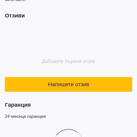
Отзиви
Добавете първия отзив
Напишете отзив
Гаранция
24 месеца гаранция